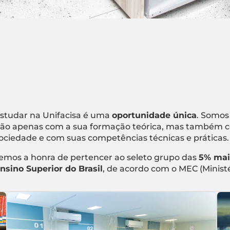
studar na Unifacisa é uma
oportunidade única
. Somos
ão apenas com a sua formação teórica, mas também c
ociedade e com suas competências técnicas e práticas.
emos a honra de pertencer ao seleto grupo das
5% mai
nsino Superior do Brasil
, de acordo com o MEC (Minist