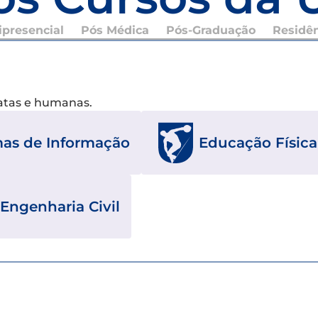
presencial
Pós Médica
Pós-Graduação
Residê
xatas e humanas.
mas de Informação
Educação Física
Engenharia Civil