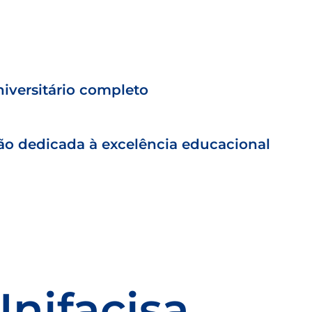
iversitário completo
ção dedicada à excelência educacional
Unifacisa