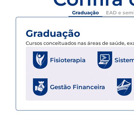
Graduação
EAD e semi
Graduação
Cursos conceituados nas áreas de saúde, e
Fisioterapia
Siste
Gestão Financeira