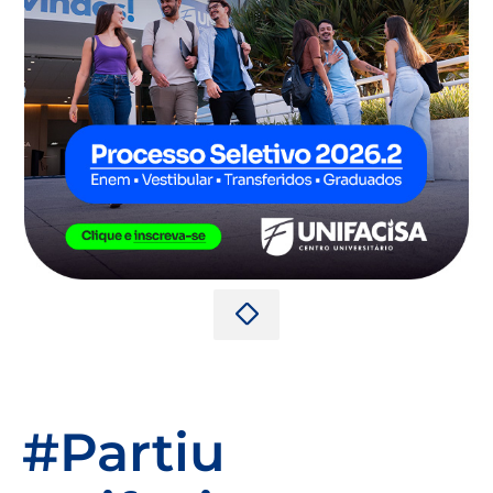
#Partiu