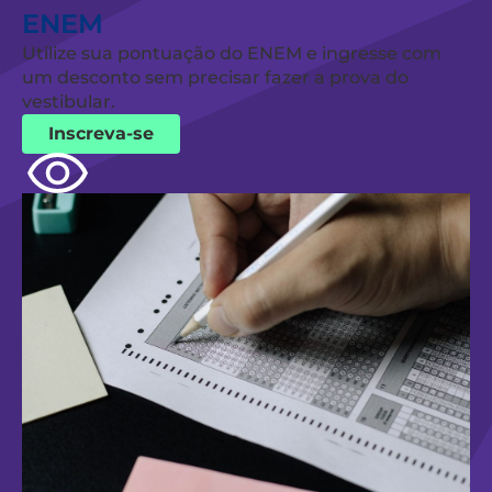
ENEM
Utilize sua pontuação do ENEM e ingresse com
um desconto sem precisar fazer a prova do
vestibular.
Inscreva-se