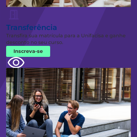
Transferência
Transfira sua matrícula para a Unifacisa e ganhe
desconto no seu curso.
Inscreva-se