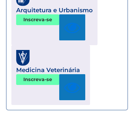
Arquitetura e Urbanismo
Inscreva-se
Medicina Veterinária
Inscreva-se