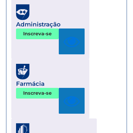
Administração
Inscreva-se
Farmácia
Inscreva-se