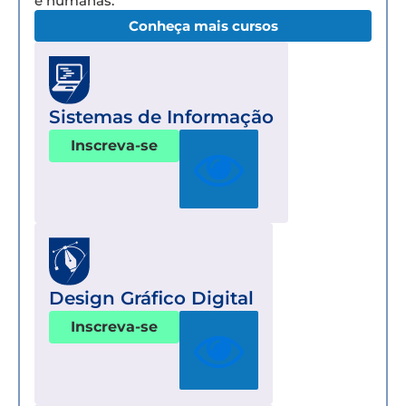
e humanas.
Conheça mais cursos
Sistemas de Informação
Inscreva-se
Design Gráfico Digital
Inscreva-se