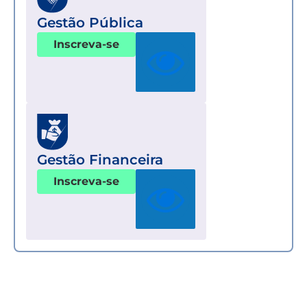
Gestão Pública
Inscreva-se
Gestão Financeira
Inscreva-se