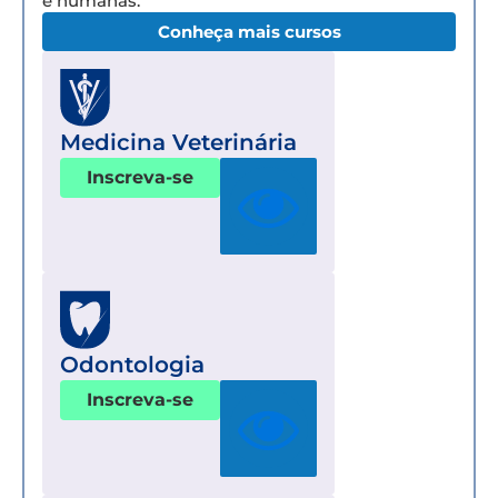
e humanas.
Conheça mais cursos
Medicina Veterinária
Inscreva-se
Odontologia
Inscreva-se