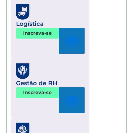
Logística
Inscreva-se
Gestão de RH
Inscreva-se