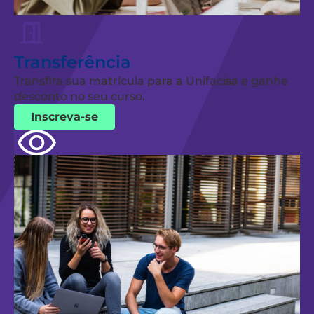
Transferência
Transfira sua matrícula para a Unifacisa e ganhe
desconto no seu curso.
Inscreva-se