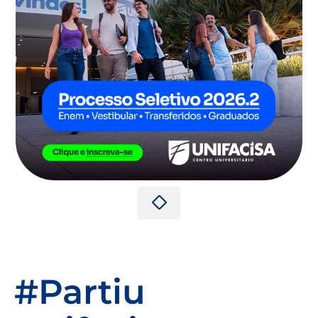
#Partiu