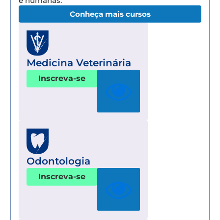
e humanas.
Conheça mais cursos
Medicina Veterinária
Inscreva-se
Odontologia
Inscreva-se