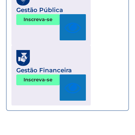
Gestão Pública
Inscreva-se
Gestão Financeira
Inscreva-se