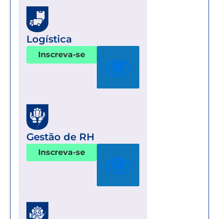
Logística
Inscreva-se
Gestão de RH
Inscreva-se