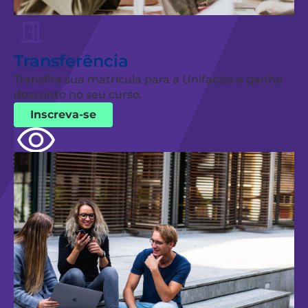
Transferência
Transfira sua matrícula para a Unifacisa e ganhe
desconto no seu curso.
Inscreva-se