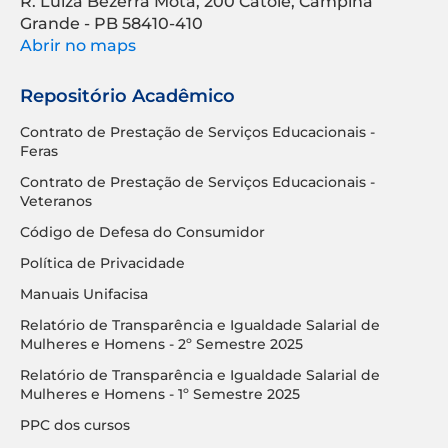
R. Luíza Bezerra Mota, 200 Catolé, Campina
Grande - PB 58410-410
Abrir no maps
Repositório Acadêmico
Contrato de Prestação de Serviços Educacionais -
Feras
Contrato de Prestação de Serviços Educacionais -
Veteranos
Código de Defesa do Consumidor
Política de Privacidade
Manuais Unifacisa
Relatório de Transparência e Igualdade Salarial de
Mulheres e Homens - 2º Semestre 2025
Relatório de Transparência e Igualdade Salarial de
Mulheres e Homens - 1º Semestre 2025
PPC dos cursos