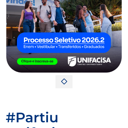
#Partiu