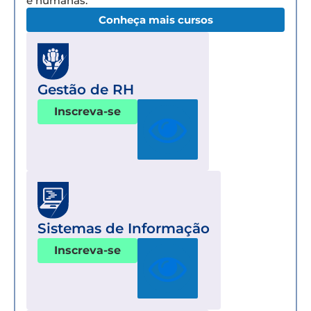
e humanas.
Conheça mais cursos
Gestão de RH
Inscreva-se
Sistemas de Informação
Inscreva-se