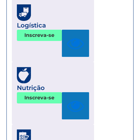
Logística
Inscreva-se
Nutrição
Inscreva-se