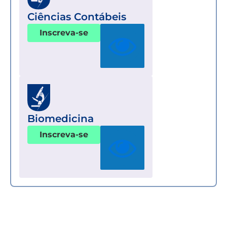
Ciências Contábeis
Inscreva-se
Biomedicina
Inscreva-se