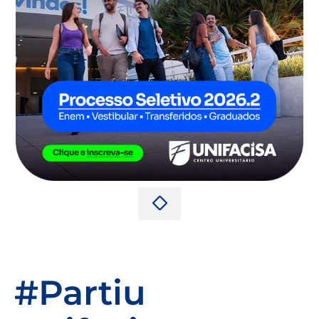
#Partiu