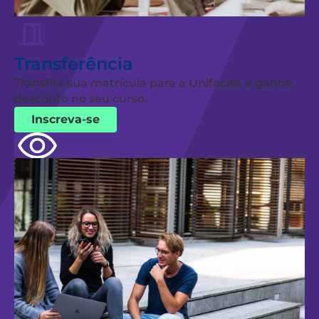
Transferência
Transfira sua matrícula para a Unifacisa e ganhe
desconto no seu curso.
Inscreva-se