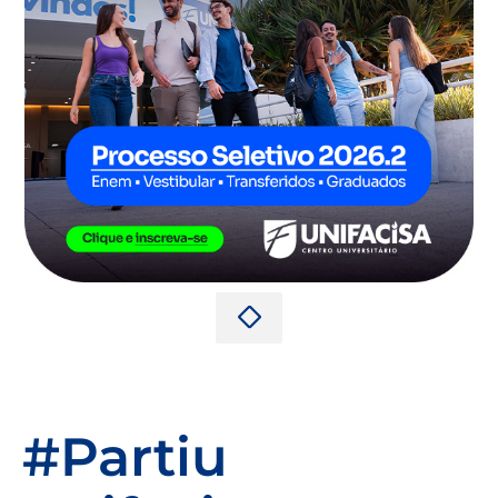
#Partiu