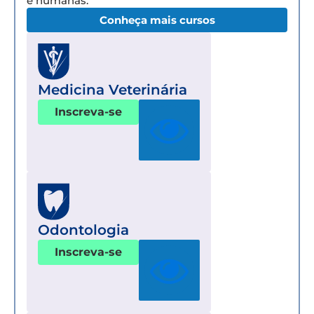
e humanas.
Conheça mais cursos
Medicina Veterinária
Inscreva-se
Odontologia
Inscreva-se