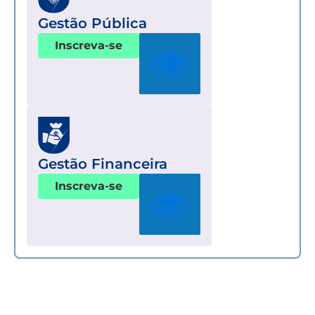
Gestão Pública
Inscreva-se
Gestão Financeira
Inscreva-se