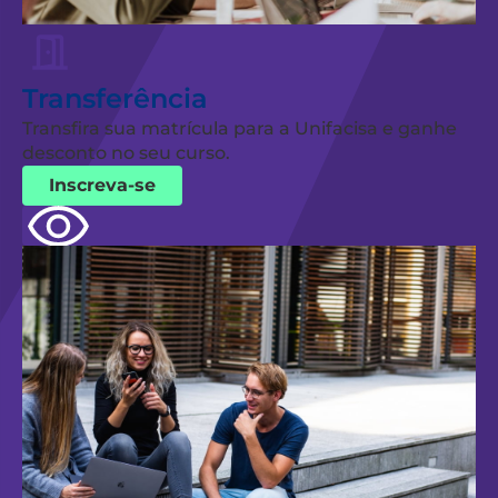
Transferência
Transfira sua matrícula para a Unifacisa e ganhe
desconto no seu curso.
Inscreva-se