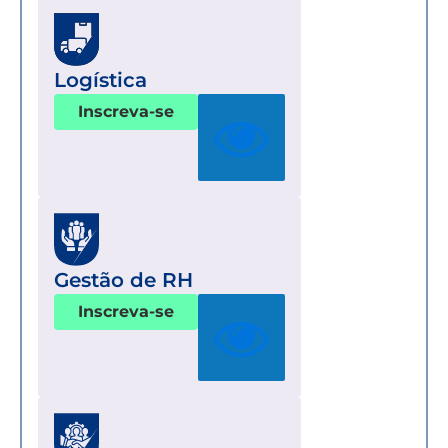
Logística
Inscreva-se
Gestão de RH
Inscreva-se