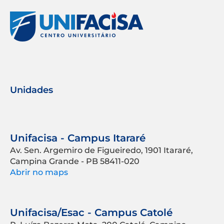
Unidades
Unifacisa - Campus Itararé
Av. Sen. Argemiro de Figueiredo, 1901 Itararé,
Campina Grande - PB 58411-020
Abrir no maps
Unifacisa/Esac - Campus Catolé