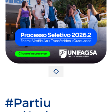
#Partiu