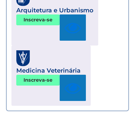
Arquitetura e Urbanismo
Inscreva-se
Medicina Veterinária
Inscreva-se