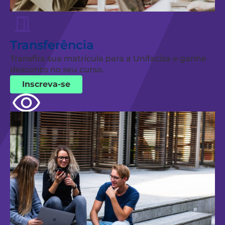
Transferência
Transfira sua matrícula para a Unifacisa e ganhe
desconto no seu curso.
Inscreva-se