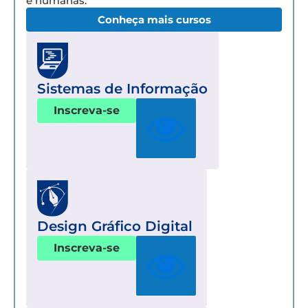
e humanas.
Conheça mais cursos
Sistemas de Informação
Inscreva-se
Design Gráfico Digital
Inscreva-se