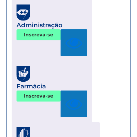
Administração
Inscreva-se
Farmácia
Inscreva-se