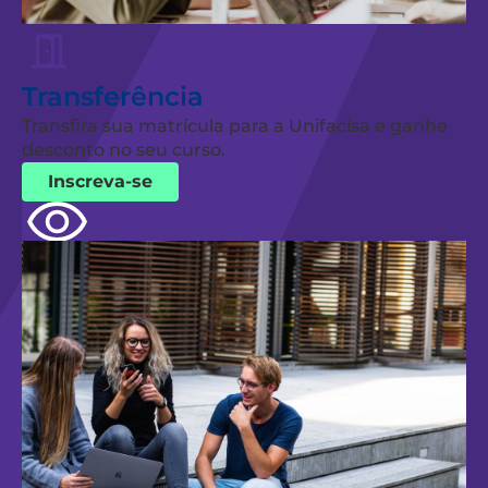
Transferência
Transfira sua matrícula para a Unifacisa e ganhe
desconto no seu curso.
Inscreva-se