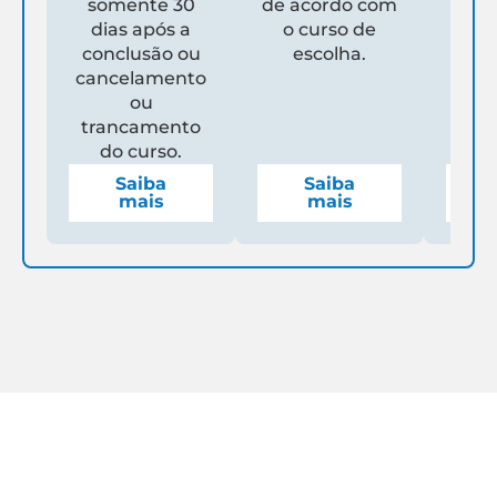
somente 30
de acordo com
Un
dias após a
o curso de
ga
conclusão ou
escolha.
de
cancelamento
espe
ou
mens
trancamento
do curso.
Saiba
Saiba
mais
mais