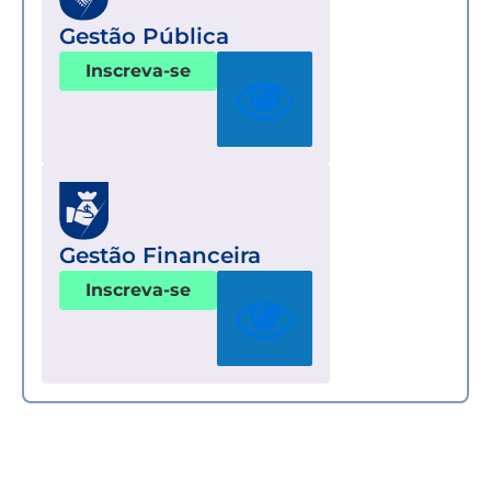
Gestão Pública
Inscreva-se
Gestão Financeira
Inscreva-se