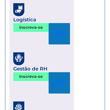
Logística
Inscreva-se
Gestão de RH
Inscreva-se