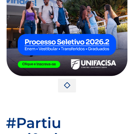
#Partiu