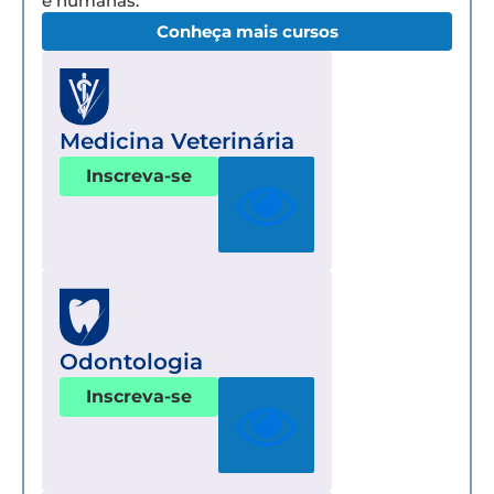
e humanas.
Conheça mais cursos
Medicina Veterinária
Inscreva-se
Odontologia
Inscreva-se