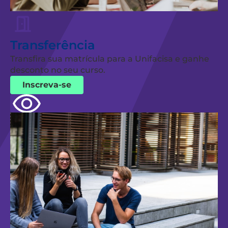
Transferência
Transfira sua matrícula para a Unifacisa e ganhe
desconto no seu curso.
Inscreva-se