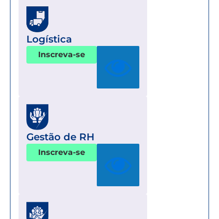
Logística
Inscreva-se
Gestão de RH
Inscreva-se