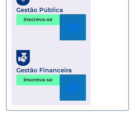
Gestão Pública
Inscreva-se
Gestão Financeira
Inscreva-se