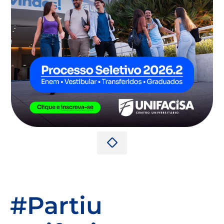
#Partiu