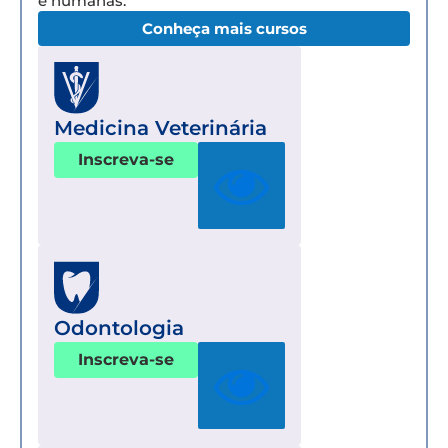
e humanas.
Conheça mais cursos
Medicina Veterinária
Inscreva-se
Odontologia
Inscreva-se