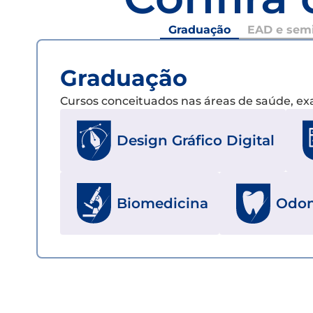
Graduação
EAD e semi
Graduação
Cursos conceituados nas áreas de saúde, e
Design Gráfico Digital
Biomedicina
Odon