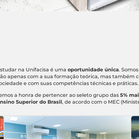
studar na Unifacisa é uma
oportunidade única
. Somos
ão apenas com a sua formação teórica, mas também c
ociedade e com suas competências técnicas e práticas.
emos a honra de pertencer ao seleto grupo das
5% mai
nsino Superior do Brasil
, de acordo com o MEC (Minist