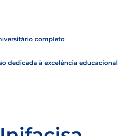
iversitário completo
ção dedicada à excelência educacional
Unifacisa