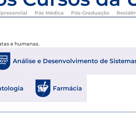
presencial
Pós Médica
Pós-Graduação
Residê
xatas e humanas.
Análise e Desenvolvimento de Sistema
tologia
Farmácia