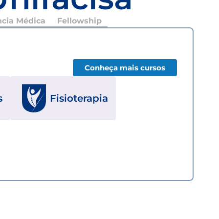
ncia Médica
Fellowship
Conheça mais cursos
s
Fisioterapia