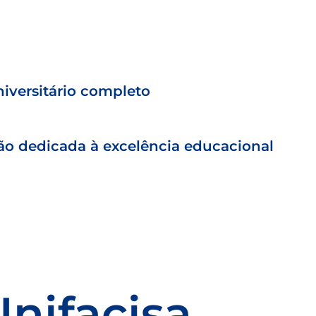
iversitário completo
ção dedicada à excelência educacional
Unifacisa