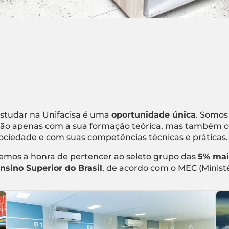
studar na Unifacisa é uma
oportunidade única
. Somos
ão apenas com a sua formação teórica, mas também c
ociedade e com suas competências técnicas e práticas.
emos a honra de pertencer ao seleto grupo das
5% mai
nsino Superior do Brasil
, de acordo com o MEC (Minist