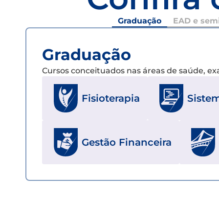
Graduação
EAD e semi
Graduação
Cursos conceituados nas áreas de saúde, e
Fisioterapia
Siste
Gestão Financeira