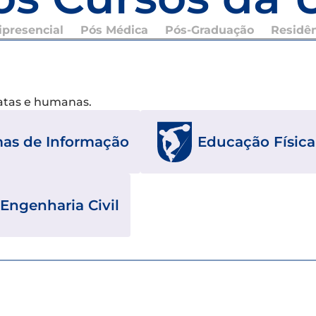
presencial
Pós Médica
Pós-Graduação
Residê
xatas e humanas.
mas de Informação
Educação Física
Engenharia Civil