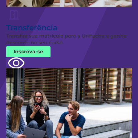
Transferência
Transfira sua matrícula para a Unifacisa e ganhe
desconto no seu curso.
Inscreva-se