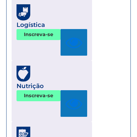
Logística
Inscreva-se
Nutrição
Inscreva-se