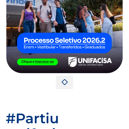
#Partiu