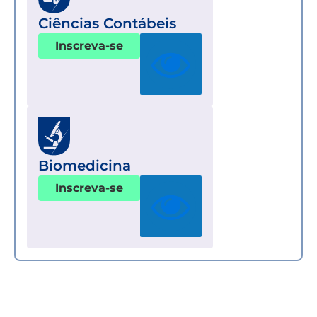
Ciências Contábeis
Inscreva-se
Biomedicina
Inscreva-se