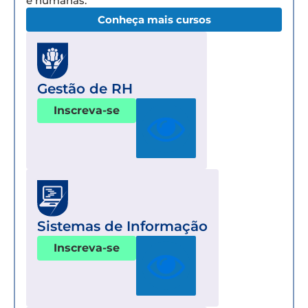
e humanas.
Conheça mais cursos
Gestão de RH
Inscreva-se
Sistemas de Informação
Inscreva-se