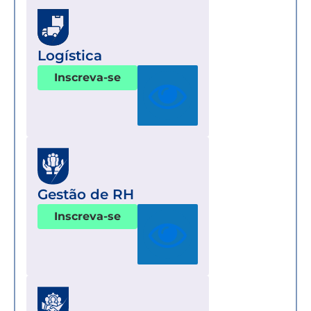
Logística
Inscreva-se
Gestão de RH
Inscreva-se