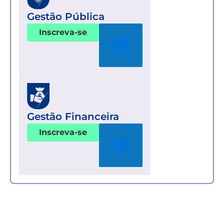
Gestão Pública
Inscreva-se
Gestão Financeira
Inscreva-se