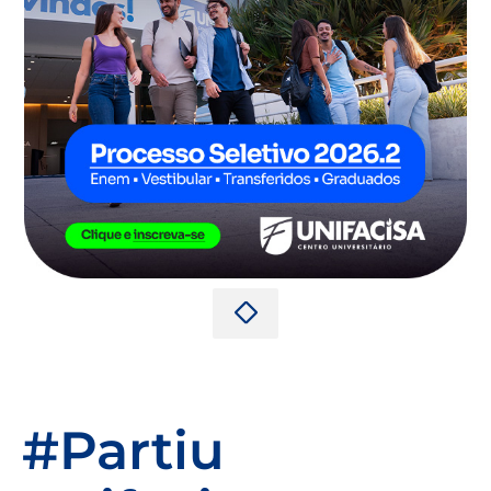
#Partiu