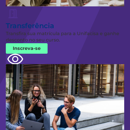
Transferência
Transfira sua matrícula para a Unifacisa e ganhe
desconto no seu curso.
Inscreva-se