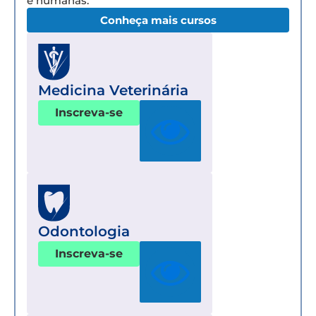
e humanas.
Conheça mais cursos
Medicina Veterinária
Inscreva-se
Odontologia
Inscreva-se