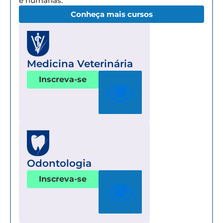
e humanas.
Conheça mais cursos
Medicina Veterinária
Inscreva-se
Odontologia
Inscreva-se