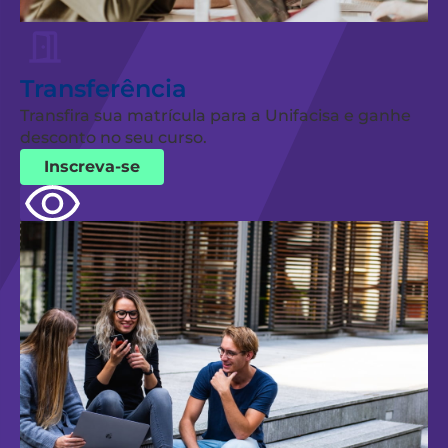
Transferência
Transfira sua matrícula para a Unifacisa e ganhe
desconto no seu curso.
Inscreva-se