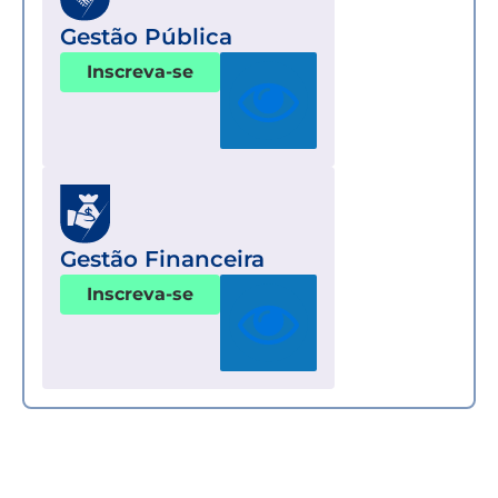
Gestão Pública
Inscreva-se
Gestão Financeira
Inscreva-se