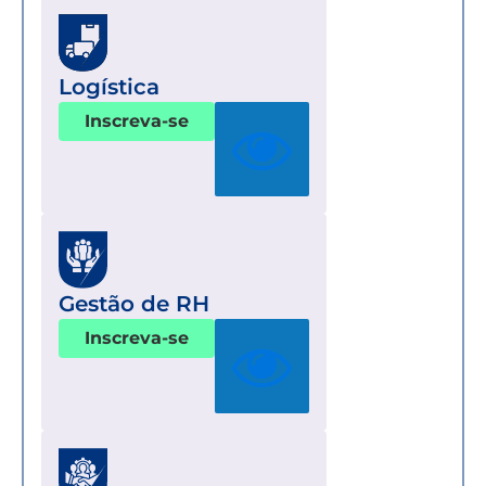
Logística
Inscreva-se
Gestão de RH
Inscreva-se