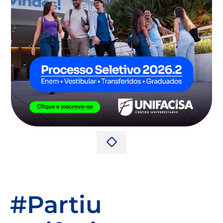
#Partiu