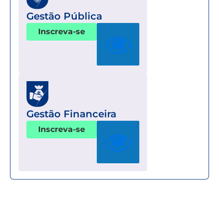
Gestão Pública
Inscreva-se
Gestão Financeira
Inscreva-se