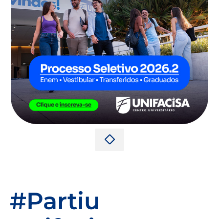
#Partiu