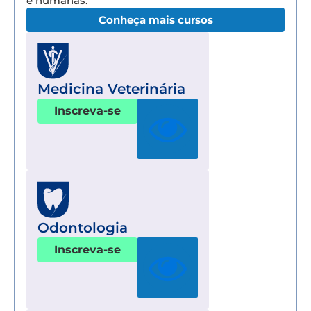
e humanas.
Conheça mais cursos
Medicina Veterinária
Inscreva-se
Odontologia
Inscreva-se