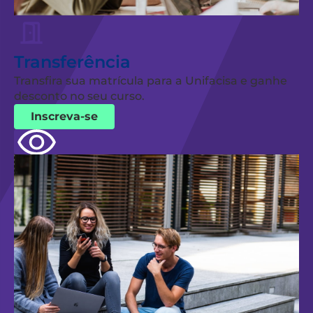
Transferência
Transfira sua matrícula para a Unifacisa e ganhe
desconto no seu curso.
Inscreva-se