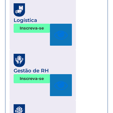
Logística
Inscreva-se
Gestão de RH
Inscreva-se