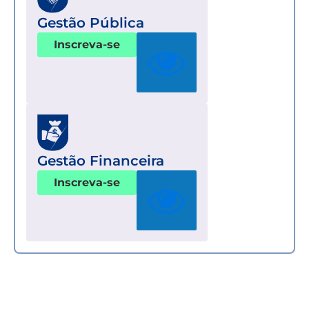
Gestão Pública
Inscreva-se
Gestão Financeira
Inscreva-se