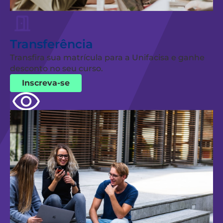
Transferência
Transfira sua matrícula para a Unifacisa e ganhe
desconto no seu curso.
Inscreva-se