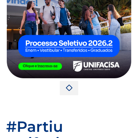
#Partiu