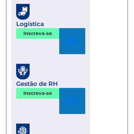
Logística
Inscreva-se
Gestão de RH
Inscreva-se