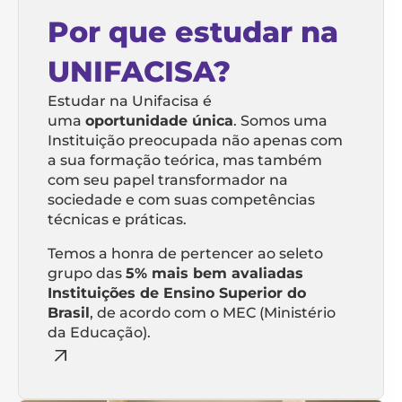
Por que estudar na
UNIFACISA?
Estudar na Unifacisa é
uma
oportunidade única
. Somos uma
Instituição preocupada não apenas com
a sua formação teórica, mas também
com seu papel transformador na
sociedade e com suas competências
técnicas e práticas.
Temos a honra de pertencer ao seleto
grupo das
5% mais bem avaliadas
Instituições de Ensino Superior do
Brasil
, de acordo com o MEC (Ministério
da Educação).