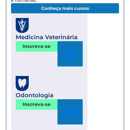
e humanas.
Conheça mais cursos
Medicina Veterinária
Inscreva-se
Odontologia
Inscreva-se