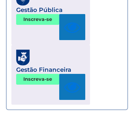
Gestão Pública
Inscreva-se
Gestão Financeira
Inscreva-se