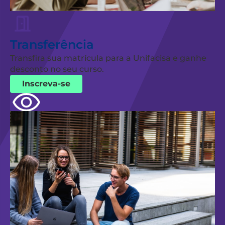
Transferência
Transfira sua matrícula para a Unifacisa e ganhe
desconto no seu curso.
Inscreva-se