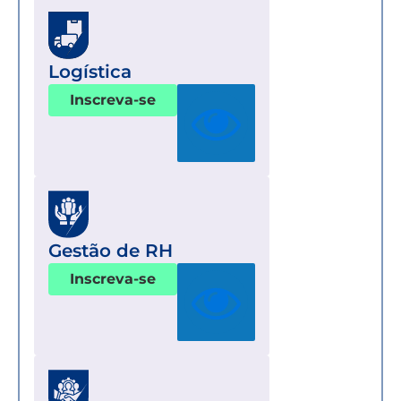
Logística
Inscreva-se
Gestão de RH
Inscreva-se