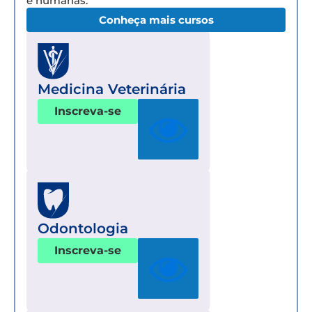
e humanas.
Conheça mais cursos
Medicina Veterinária
Inscreva-se
Odontologia
Inscreva-se