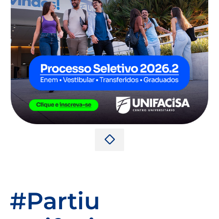
#Partiu