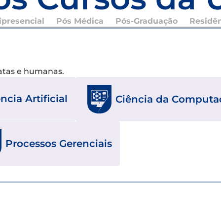
presencial
Pós Médica
Pós-Graduação
Residê
xatas e humanas.
ncia Artificial
Ciência da Computa
Processos Gerenciais