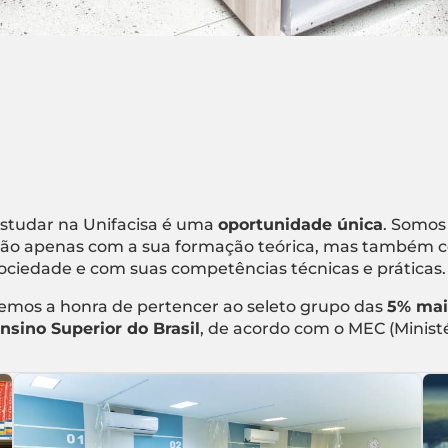
studar na Unifacisa é uma
oportunidade única
. Somos
ão apenas com a sua formação teórica, mas também c
ociedade e com suas competências técnicas e práticas.
emos a honra de pertencer ao seleto grupo das
5% mai
nsino Superior do Brasil
, de acordo com o MEC (Minist