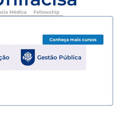
ncia Médica
Fellowship
Conheça mais cursos
ção
Gestão Pública