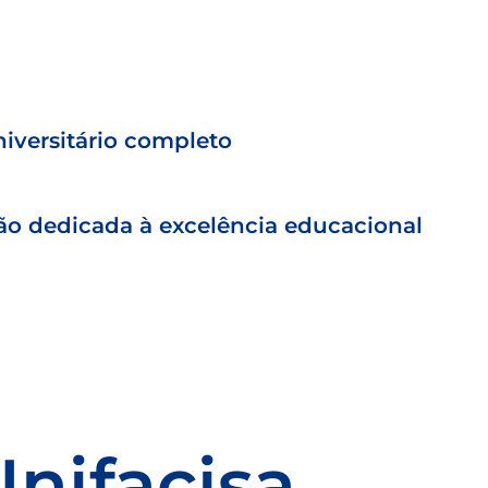
iversitário completo
ção dedicada à excelência educacional
Unifacisa