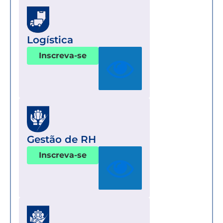
Logística
Inscreva-se
Gestão de RH
Inscreva-se