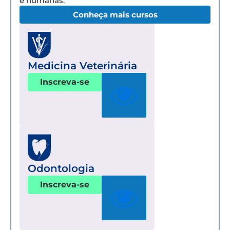
e humanas.
Conheça mais cursos
Medicina Veterinária
Inscreva-se
Odontologia
Inscreva-se