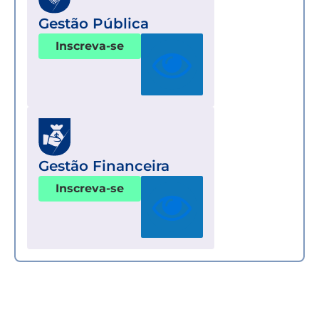
Gestão Pública
Inscreva-se
Gestão Financeira
Inscreva-se