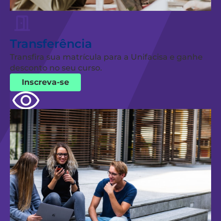
Transferência
Transfira sua matrícula para a Unifacisa e ganhe
desconto no seu curso.
Inscreva-se