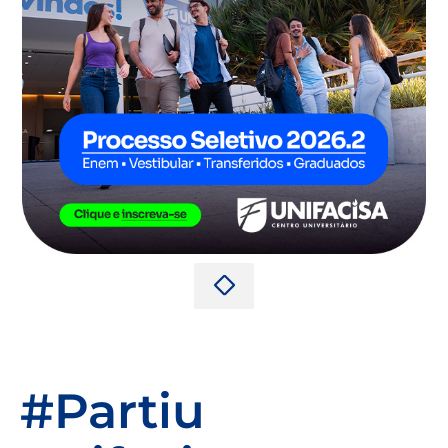
#Partiu