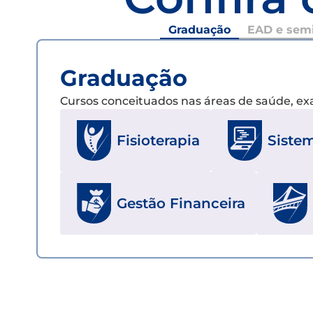
Graduação
EAD e semi
Graduação
Cursos conceituados nas áreas de saúde, e
Fisioterapia
Siste
Gestão Financeira