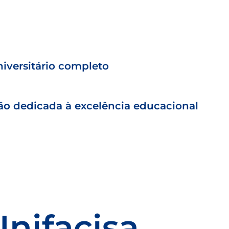
iversitário completo
ção dedicada à excelência educacional
Unifacisa