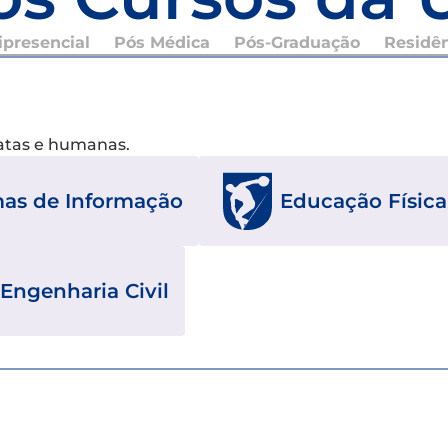
presencial
Pós Médica
Pós-Graduação
Residê
xatas e humanas.
mas de Informação
Educação Física
Engenharia Civil