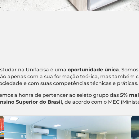
studar na Unifacisa é uma
oportunidade única
. Somos
ão apenas com a sua formação teórica, mas também c
ociedade e com suas competências técnicas e práticas.
emos a honra de pertencer ao seleto grupo das
5% mai
nsino Superior do Brasil
, de acordo com o MEC (Minist