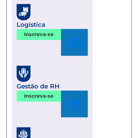
Logística
Inscreva-se
Gestão de RH
Inscreva-se