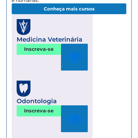
e humanas.
Conheça mais cursos
Medicina Veterinária
Inscreva-se
Odontologia
Inscreva-se