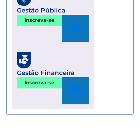
Gestão Pública
Inscreva-se
Gestão Financeira
Inscreva-se