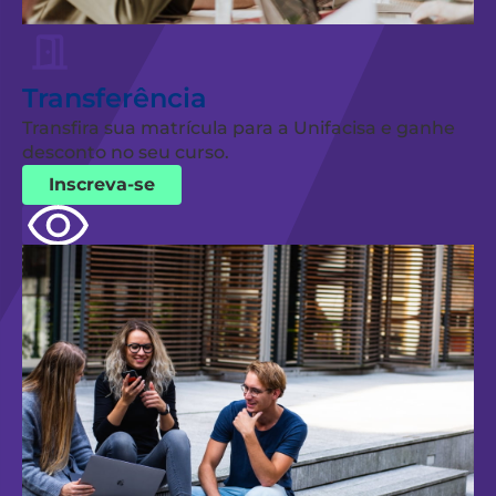
Transferência
Transfira sua matrícula para a Unifacisa e ganhe
desconto no seu curso.
Inscreva-se