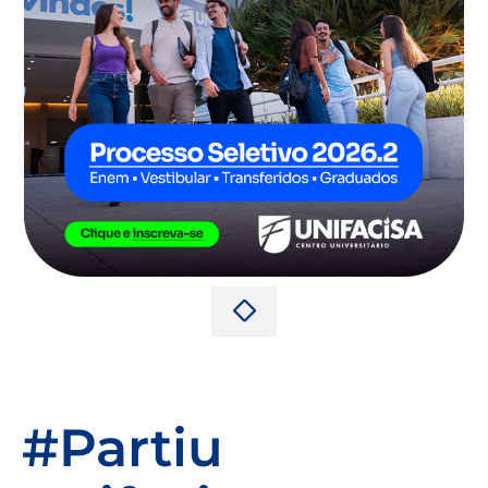
#Partiu