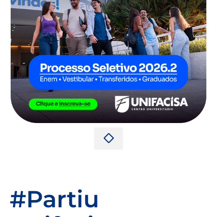
#Partiu