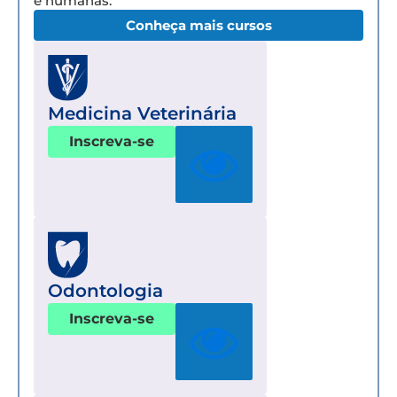
e humanas.
Conheça mais cursos
Medicina Veterinária
Inscreva-se
Odontologia
Inscreva-se