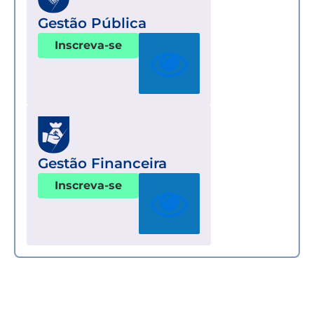
Gestão Pública
Inscreva-se
Gestão Financeira
Inscreva-se