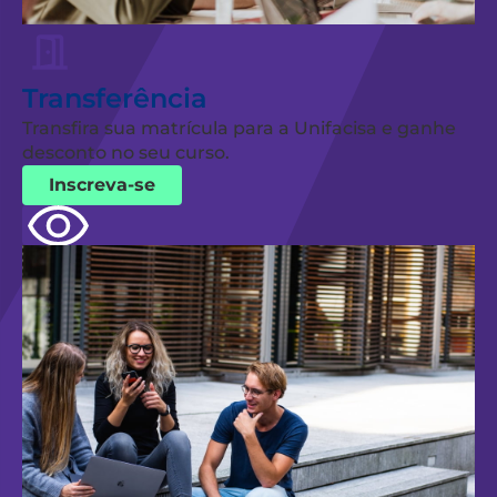
Transferência
Transfira sua matrícula para a Unifacisa e ganhe
desconto no seu curso.
Inscreva-se