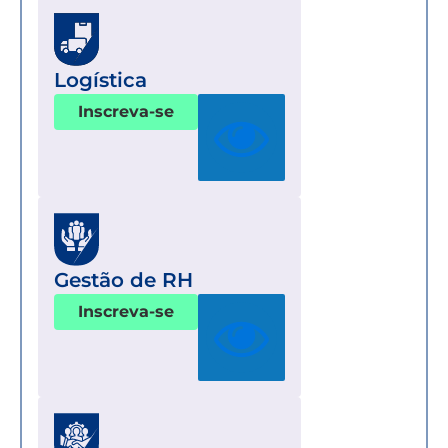
Logística
Inscreva-se
Gestão de RH
Inscreva-se