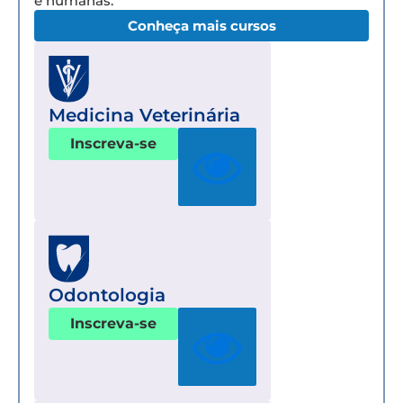
e humanas.
Conheça mais cursos
Medicina Veterinária
Inscreva-se
Odontologia
Inscreva-se