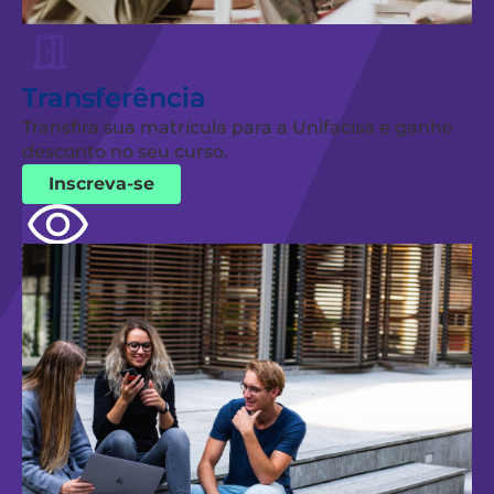
Transferência
Transfira sua matrícula para a Unifacisa e ganhe
desconto no seu curso.
Inscreva-se