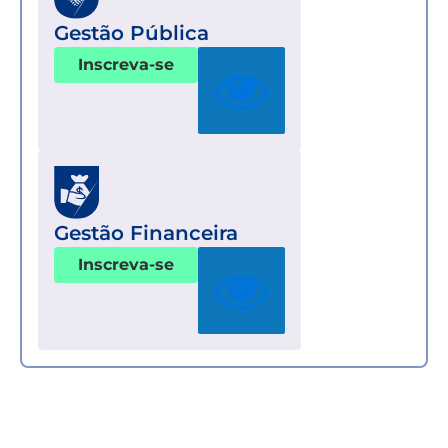
Gestão Pública
Inscreva-se
Gestão Financeira
Inscreva-se