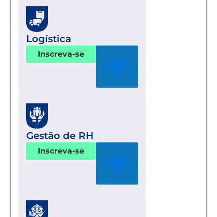
Logística
Inscreva-se
Gestão de RH
Inscreva-se