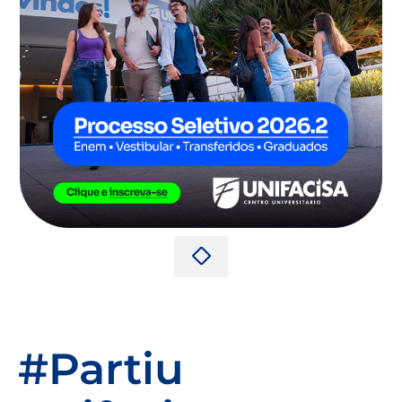
#Partiu